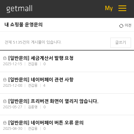
≡
My
내 쇼핑몰 운영문의
이전
전체 5135건의 게시물이 있습니다.
글쓰기
[일반문의] 세금계산서 발행 요청
2025-12-15
|
전갑용
|
0
[일반문의] 네이버페이 관련 사항
2025-12-08
|
전갑용
|
4
[일반문의] 프리버젼 화면이 열리지 않습니다.
2025-05-27
|
김종명
|
0
[일반문의] 네이버페이 버튼 오류 문의
2025-04-30
|
전갑용
|
0