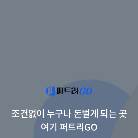
조건없이 누구나 돈벌게 되는 곳
여기 퍼트리GO