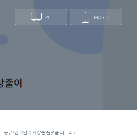
PC
MOBILE
트 공유/신개념 수익창출 플랫폼 퍼트리고