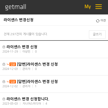
≡
My
라이센스 변경신청
이전
전체 297건의 게시물이 있습니다.
글쓰기
라이센스 변경 신청
2024-11-29
|
이상민
|
0
[답변]라이센스 변경 신청
2024-12-03
|
관리자
|
0
[답변]라이센스 변경 신청
2024-12-02
|
관리자
|
1
라이센스 변경 신청합니다.
2023-05-03
|
지니어스미디어
|
4