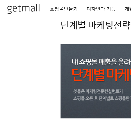
쇼핑몰만들기
디자인과 기능
개
단계별 마케팅전략