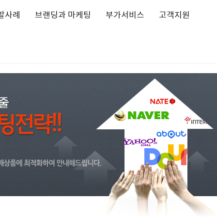
발사례
브랜딩과 마케팅
부가서비스
고객지원