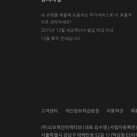
내 쇼핑몰 매출에 도움되는 부가서비스로 더 효율적
으로 관리하세요!...
2015년 12월 세금계산서 발급 마감 안내...
12월 휴무 안내입니다
고객센터
개인정보취급방침
이용약관
제
(주)오브제인터랙티브 | 대표 김수영 | 사업자등록번호 5
서울특별시 강남구 테헤란로 52길 17 (역삼동 ES타