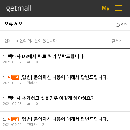
≡
My
오류 제보
이전
전체 138건의 게시물이 있습니다.
글쓰기
택배사 DB에서 바로 처리 부탁드립니다
2021-09-07
|
ar
|
0
[답변] 문의하신 내용에 대해서 답변드립니다.
2021-09-07
|
관리자
|
1
택배사 추가하고 싶을경우 어떻게 해야하요?
2021-09-03
|
ar
|
0
[답변] 문의하신 내용에 대해서 답변드립니다.
2021-09-06
|
관리자
|
2