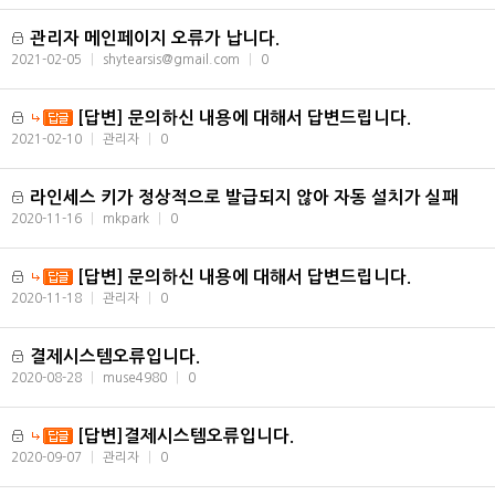
관리자 메인페이지 오류가 납니다.
2021-02-05
|
shytearsis@gmail.com
|
0
[답변] 문의하신 내용에 대해서 답변드립니다.
2021-02-10
|
관리자
|
0
라인세스 키가 정상적으로 발급되지 않아 자동 설치가 실패
2020-11-16
|
mkpark
|
0
[답변] 문의하신 내용에 대해서 답변드립니다.
2020-11-18
|
관리자
|
0
결제시스템오류입니다.
2020-08-28
|
muse4980
|
0
[답변]결제시스템오류입니다.
2020-09-07
|
관리자
|
0