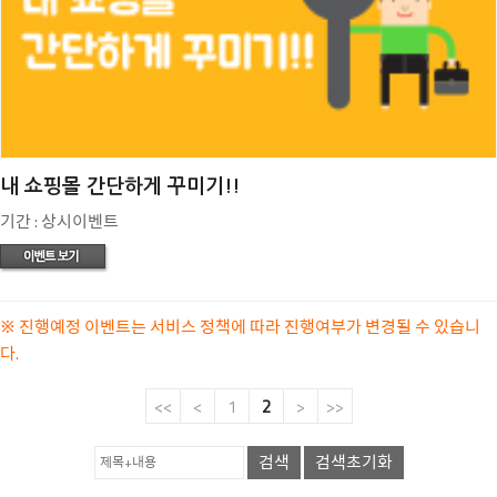
내 쇼핑몰 간단하게 꾸미기!!
기간 : 상시이벤트
※ 진행예정 이벤트는 서비스 정책에 따라 진행여부가 변경될 수 있습니
다.
<<
<
1
2
>
>>
검색
검색초기화