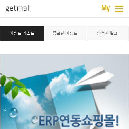
≡
이벤트
My
이벤트 리스트
종료된 이벤트
당첨자 발표