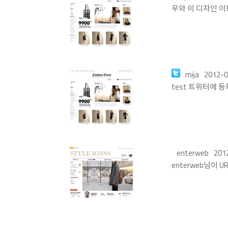
우와 이 디자인 이
mija
2012-0
test 트위터에 등
enterweb
201
enterweb님이