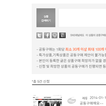
- 공동구매는 1회당
최소 30개 이상 최대 100
- 특가상품,기획상품은 공동구매 제안이 불가능
- 본인이 등록한 글은 상품구매 희망자가 없을 
- 신청 및 희망한 상품의 공동구매가 진행되면 
*총
9
건 신청
apjj
2014-01-1
공동구매해요~~