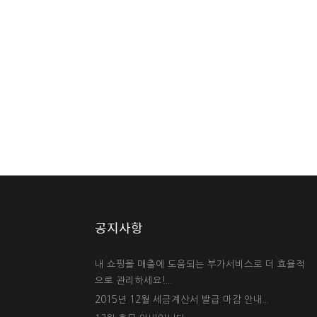
공지사항
내 쇼핑몰 매출에 도움되는 부가서비스로 더 효율적
으로 관리하세요!...
2015년 12월 세금계산서 발급 마감 안내...