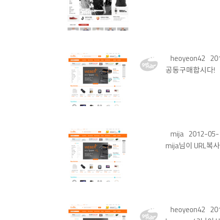
heoyeon42
20
공동구매합시다!
mija
2012-05-
mija님이 URL
heoyeon42
20