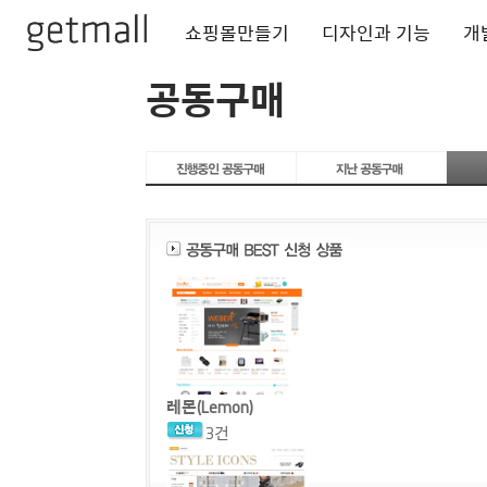
쇼핑몰만들기
디자인과 기능
개
공동구매
레몬(Lemon)
3건