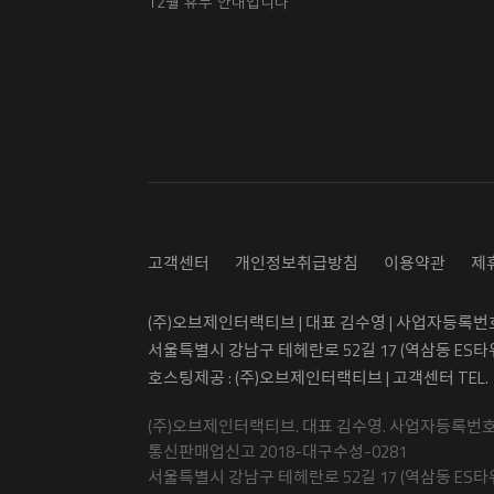
12월 휴무 안내입니다
고객센터
개인정보취급방침
이용약관
제
(주)오브제인터랙티브 | 대표 김수영 | 사업자등록번호 5
서울특별시 강남구 테헤란로 52길 17 (역삼동 ES타
호스팅제공 : (주)오브제인터랙티브 | 고객센터 TEL.
(주)오브제인터랙티브. 대표 김수영. 사업자등록번호 50
통신판매업신고 2018-대구수성-0281
서울특별시 강남구 테헤란로 52길 17 (역삼동 ES타워