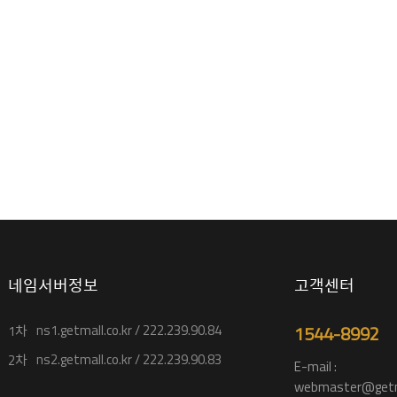
네임서버정보
고객센터
ns1.getmall.co.kr / 222.239.90.84
1544-8992
1차
ns2.getmall.co.kr / 222.239.90.83
2차
E-mail :
webmaster@getma